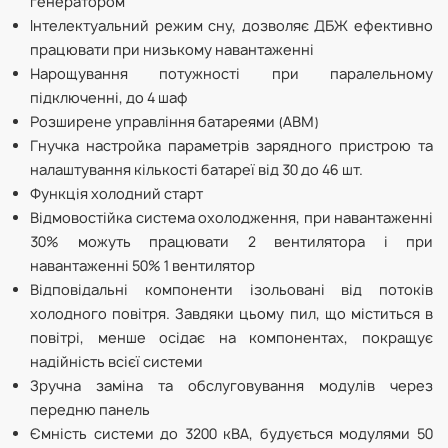
генератором
Інтелектуальний режим сну, дозволяє ДБЖ ефективно
працювати при низькому навантаженні
Нарощування потужності при паралельному
підключенні, до 4 шаф
Розширене управління батареями (ABM)
Гнучка настройка параметрів зарядного пристрою та
налаштування кількості батареї від 30 до 46 шт.
Функція холодний старт
Відмовостійка система охолодження, при навантаженні
30% можуть працювати 2 вентилятора і при
навантаженні 50% 1 вентилятор
Відповідальні компоненти ізольовані від потоків
холодного повітря. Завдяки цьому пил, що міститься в
повітрі, менше осідає на компонентах, покращує
надійність всієї системи
Зручна заміна та обслуговування модулів через
передню панель
Ємність системи до 3200 кВА, будується модулями 50