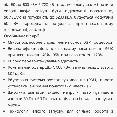
від 50 до 800 кВА / 720 кВт в одну силову шафу і чотири
силові шафи можуть бути підключені паралельно,
збільшуючи потужність до 3200 кВА, будується модулями
50 кВА. Нарощування потужності при паралельному
підключенні, до 4 шаф
Особливості серії:
Мікропроцесорне управління на основі DSP процесора
Висока ефективність при низькому навантаженні 96%
при навантаженні 40% і 95% при навантаженні 20%
Висока перевантажувальна здатність
Компактний розмір ДБЖ, 500 кВА, займає площу, всього
1,02 м. Кв.
Вбудована система розподілу живлення (PDU), проста
установка і зниження початкових інвестицій
Широкий діапазон вхідної напруги, авто чутливість
частоти 50 Гц / 60 Гц, адаптація до всіх видів напруги в
мережі
Технологія м'якого запуску, для спільної роботи з