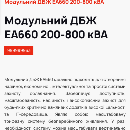
Модульний ДБЖ EA660 200-800 кВА
Модульний ДБЖ
EA660 200-800 кВА
999999963
Модульний ДБЖ EA660 ідеально підходить для створення
надійної, економічної, інтелектуальної та простої системи
захисту обладнання. Забезпечує доступність,
масштабованість, надійність і високоякісний захист для
будь-яких критично важливих додатків високої щільності
та IT-середовища. Являє собою масштабовану
трифазну систему безперебійного живлення. У разі
необхідності систему можна масштабувати вертикально