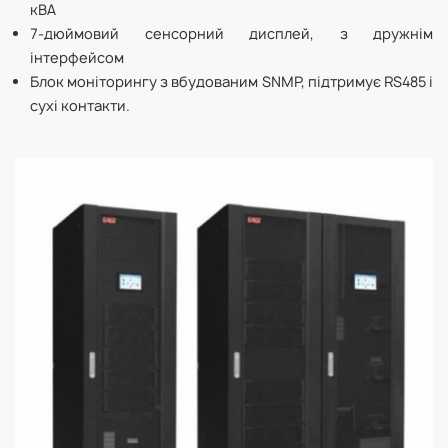
кВА
7-дюймовий сенсорний дисплей, з дружнім
інтерфейсом
Блок моніторингу з вбудованим SNMP, підтримує RS485 і
сухі контакти.