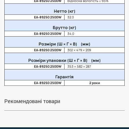
EA-89250 2500W
Відносна вологість ≤ 93%
Нетто (кг)
EA-89250 2500W
32.0
Брутто (кг)
EA-89250 2500W
34.0
Розміри (Ш × Г × В) (мм)
EA-89250 2500W
302 × 479 × 209
Розміри упаковки (Ш × Г × В) (мм)
EA-89250 2500W
353 × 582 × 287
Гарантія
EA-89250 2500W
2 роки
Рекомендовані товари