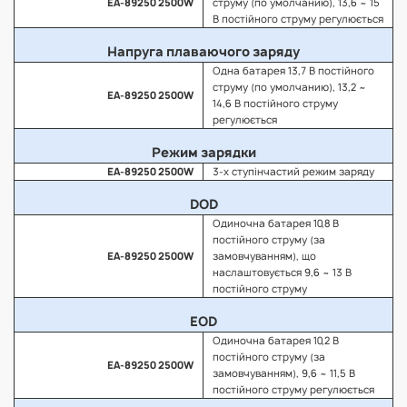
EA-89250 2500W
струму (по умолчанию), 13,6 ~ 15
В постійного струму регулюється
Напруга плаваючого заряду
Одна батарея 13,7 В постійного
струму (по умолчанию), 13,2 ~
EA-89250 2500W
14,6 В постійного струму
регулюється
Режим зарядки
EA-89250 2500W
3-х ступінчастий режим заряду
DOD
Одиночна батарея 10,8 В
постійного струму (за
EA-89250 2500W
замовчуванням), що
наслаштовується 9,6 ~ 13 В
постійного струму
EOD
Одиночна батарея 10,2 В
постійного струму (за
EA-89250 2500W
замовчуванням), 9,6 ~ 11,5 В
постійного струму регулюється