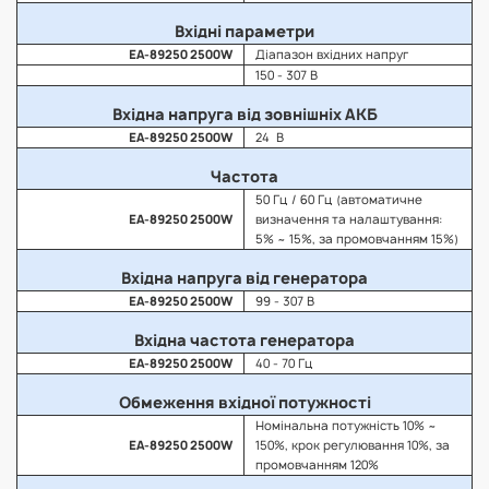
Вхідні параметри
EA-89250 2500W
Діапазон вхідних напруг
150 - 307 В
Вхідна напруга від зовнішніх АКБ
EA-89250 2500W
24 В
Частота
50 Гц / 60 Гц (автоматичне
EA-89250 2500W
визначення та налаштування:
5% ~ 15%, за промовчанням 15%)
Вхідна напруга від генератора
EA-89250 2500W
99 - 307 В
Вхідна частота генератора
EA-89250 2500W
40 - 70 Гц
Обмеження вхідної потужності
Номінальна потужність 10% ~
EA-89250 2500W
150%, крок регулювання 10%, за
промовчанням 120%