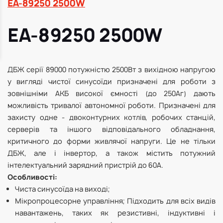
EA-89250 2500W
EA-89250 2500W
ДБЖ серії 89000 потужністю 2500Вт з вихідною напругою
у вигляді чистої синусоїди призначені для роботи з
зовнішніми АКБ високої ємності (до 250Аг) дають
можливість тривалої автономної роботи. Призначені для
захисту одне - двоконтурних котлів, робочих станцій,
серверів та іншого відповідального обладнання,
критичного до форми живлячої напруги. Це не тільки
ДБЖ, але і інвертор, а також містить потужний
інтелектуальний зарядний пристрій до 60А.
Особливості:
Чиста синусоїда на виході;
Мікропроцесорне управління; Підходить для всіх видів
навантажень, таких як резистивні, індуктивні і