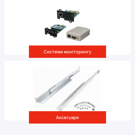
Системи моніторингу
Аксесуари