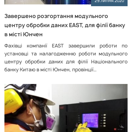
29.липня.2020
Завершено розгортання модульного
центру обробки даних EAST, для філії банку
в місті Юнчен
Фахівці компанії EAST завершили роботи по
установці та налагодженню роботи модульного
центру обробки даних для філії Національного
банку Китаю в місті Юнчен, провінції…