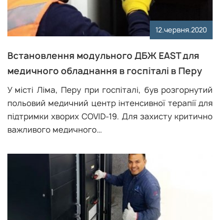
12.червня.2020
Встановлення модульного ДБЖ EAST для
медичного обладнання в госпіталі в Перу
У місті Ліма, Перу при госпіталі, був розгорнутий
польовий медичний центр інтенсивної терапії для
підтримки хворих COVID-19. Для захисту критично
важливого медичного…