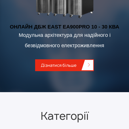
ОНЛАЙН ДБЖ EAST EA900PRO 10 - 30 КВА
Модульна архітектура для надійного і
безвідмовного електроживлення
Дізнатися більше
Категорії