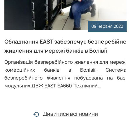
09.червня.2020
Обладнання EAST забезпечує безперебійне
живлення для мережі банків в Болівії
Організація безперебійного живлення для мережі
комерційних банків в Болівії. Система
безперебійного живлення побудована на базі
модульних ДБЖ EAST EA660. Технічний…
Дивитися всі новини